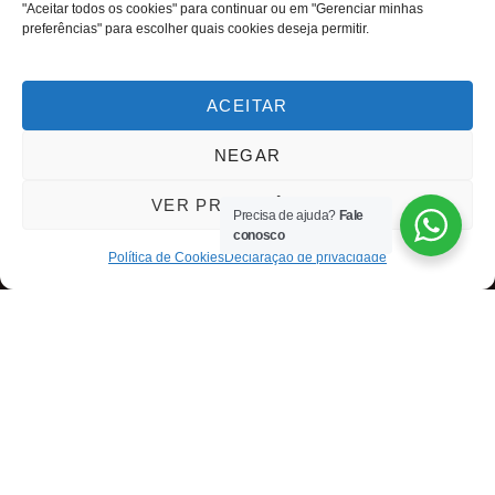
"Aceitar todos os cookies" para continuar ou em "Gerenciar minhas
preferências" para escolher quais cookies deseja permitir.
ACEITAR
NEGAR
VER PREFERÊNCIAS
Precisa de ajuda?
Fale
conosco
Política de Cookies
Declaração de privacidade
A Metodologia OKR